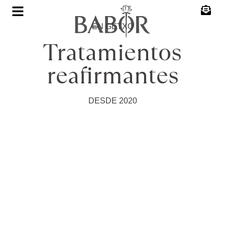
EN GETXO
Tratamientos
reafirmantes
DESDE 2020